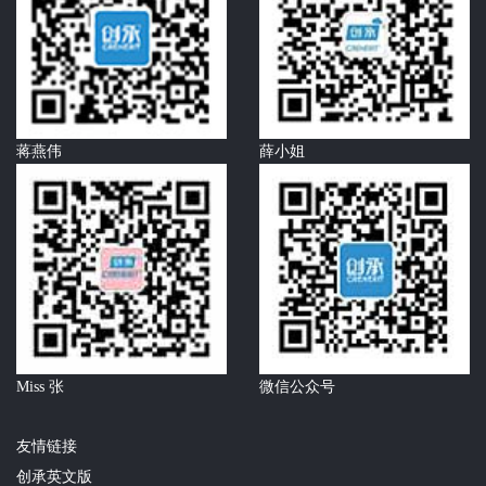
蒋燕伟
薛小姐
Miss 张
微信公众号
友情链接
创承英文版