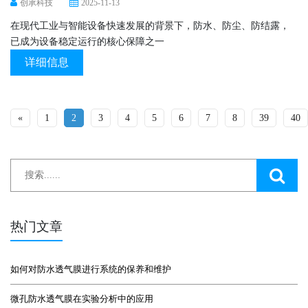
创承科技
2025-11-13
在现代工业与智能设备快速发展的背景下，防水、防尘、防结露，
已成为设备稳定运行的核心保障之一
详细信息
«
1
2
3
4
5
6
7
8
39
40
热门文章
如何对防水透气膜进行系统的保养和维护
微孔防水透气膜在实验分析中的应用