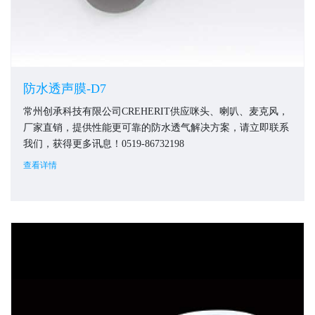
防水透声膜-D7
常州创承科技有限公司CREHERIT供应咪头、喇叭、麦克风，
厂家直销，提供性能更可靠的防水透气解决方案，请立即联系
我们，获得更多讯息！0519-86732198
查看详情