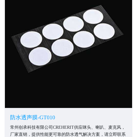
防水透声膜-GT010
常州创承科技有限公司CREHERIT供应咪头、喇叭、麦克风，
厂家直销，提供性能更可靠的防水透气解决方案，请立即联系