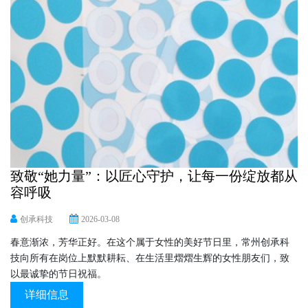
致敬“她力量”：以匠心守护，让每一份绽放都从
容呼吸
创承科技
2026-03-08
春意渐浓，芳华正好。在这个属于女性的美好节日里，常州创承科
技向所有在岗位上默默耕耘、在生活里熠熠生辉的女性朋友们，致
以最诚挚的节日祝福。
详细信息