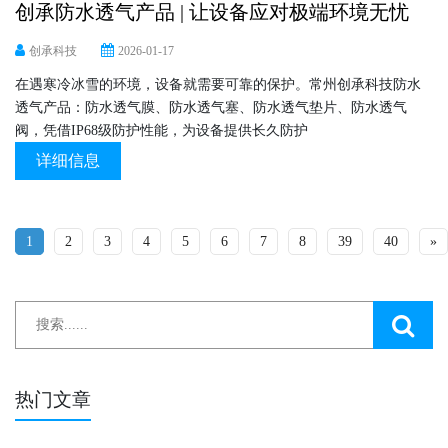
创承防水透气产品 | 让设备应对极端环境无忧
创承科技
2026-01-17
在遇寒冷冰雪的环境，设备就需要可靠的保护。常州创承科技防水
透气产品：防水透气膜、防水透气塞、防水透气垫片、防水透气
阀，凭借IP68级防护性能，为设备提供长久防护
详细信息
1
2
3
4
5
6
7
8
39
40
»
热门文章