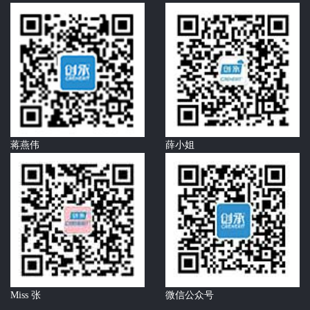
蒋燕伟
薛小姐
Miss 张
微信公众号