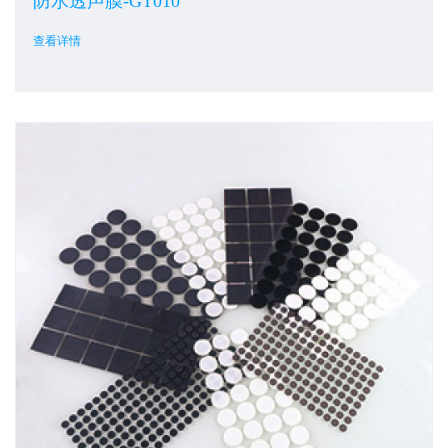
防水透声膜-GT010
查看详情