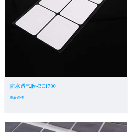
防水透气膜-BC1700
查看详情