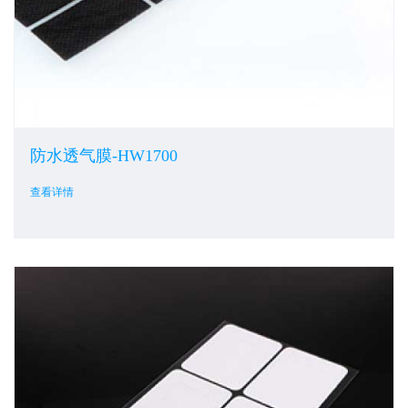
防水透气膜-HW1700
查看详情