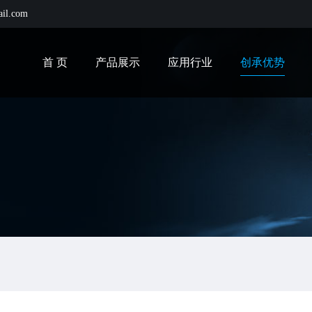
ail.com
首 页
产品展示
应用行业
创承优势