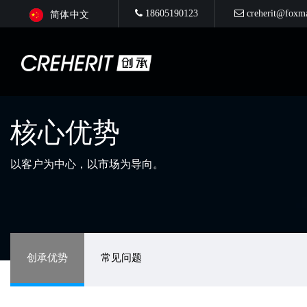
18605190123
creherit@foxm
简体中文
核心优势
以客户为中心，以市场为导向。
创承优势
常见问题