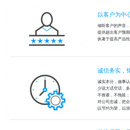
以客户为中
倾听客户的声音，
提供超出客户预期
执著于提高产品性
诚信务实，
诚实本分，做事认
少说大话空话，多
不推诿，不拖延；
对公司忠诚，把企
以节约为荣，以浪