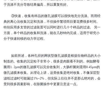
于洗涤不充分导致结果偏高，所以重复性好。
③快速，收集有样品的微孔滤膜可以很快地充分洗涤。而用经
典的离心法收集沉淀和洗涤，不但操作繁琐而目要花费很多时间。
特别应用多支管的过滤装置可以同时进行几十个样品的过滤。 另一
方面，单个样品的收集和洗涤，能在几秒钟内完成，适用于研究小
分子快速转移的动力学过程。
如前所述，各种孔径的网状型微孔滤膜是根据生物样品的大小
制造的。收集的沉淀粒子非常小，很多是肉眼看不到的。例如酵母
菌用1. 2μm的微孔滤膜可以完全收集到，大肠杆菌则需用0.45μm的
微孔滤膜来收集。从理论上讲，这类收集是绝对收集，不像深层型
滤纸过滤时可能漏过1%~2%，但实际上往往并不是那么绝对的，会
受到很多因素影响，在除菌操作中更要注意这一点。