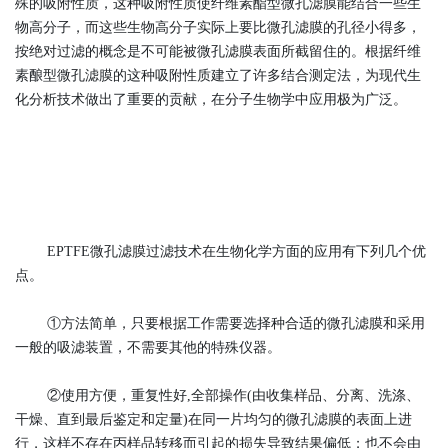
殊的吸附性质，这种吸附性质使纤维素酯型微孔滤膜能结合一些生
物高分子，而这些生物高分子实际上要比微孔滤膜的孔径小得多，
按绝对过滤的概念是不可能被微孔滤膜表面所截留住的。根据纤维
素酿型微孔滤膜的这种吸附性质建立了许多结合测定法，为现代生
化分析技术做出了重要的贡献，在分子生物学中应用极为广泛。
EPTFE微孔滤膜过滤技术在生物化学方面的应用有下列几个优
点。
①方法简单，只要根据工作需要选择种合适的微孔滤膜和采用
一般的吸滤装置，不需要其他的特殊仪器。
②使用方便，重复性好,全部操作(由收集样品、分离、洗涤、
干燥、直到最后鉴定和定量)在同一片均匀的微孔滤膜的表面上进
行，这样不存在丙样品转移而引起的损失导致结果偏低；也不会由