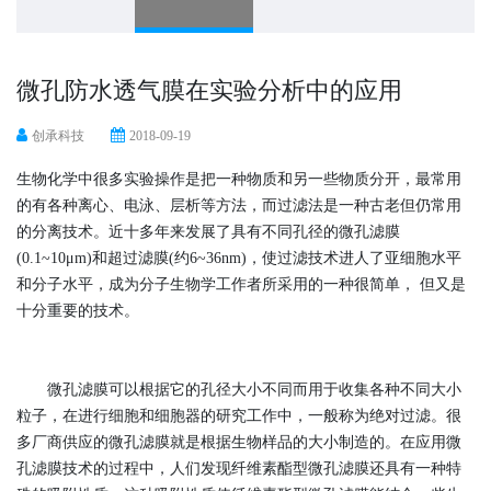
微孔防水透气膜在实验分析中的应用
创承科技
2018-09-19
生物化学中很多实验操作是把一种物质和另一些物质分开，最常用
的有各种离心、电泳、层析等方法，而过滤法是一种古老但仍常用
的分离技术。近十多年来发展了具有不同孔径的微孔滤膜
(0.1~10μm)和超过滤膜(约6~36nm)，使过滤技术进人了亚细胞水平
和分子水平，成为分子生物学工作者所采用的一种很简单， 但又是
十分重要的技术。
微孔滤膜可以根据它的孔径大小不同而用于收集各种不同大小
粒子，在进行细胞和细胞器的研究工作中，一般称为绝对过滤。很
多厂商供应的微孔滤膜就是根据生物样品的大小制造的。在应用微
孔滤膜技术的过程中，人们发现纤维素酯型微孔滤膜还具有一种特