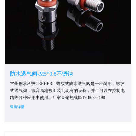
防水透气阀-M5*0.8不锈钢
常州创承科技CREHERIT螺纹式防水透气阀是一种耐用，螺纹
式透气阀，很容易地被组装到现有的设备，并且可以在控制电
路等各种应用中使用。厂家直销热线0519-86732198
查看详情