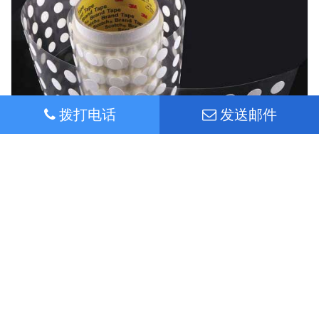
拨打电话
发送邮件
防水透气膜-BC500
常州创承科技有限公司CREHERIT供应汽车灯具用防水透气
膜，降低结雾。防护等级达到IP68，厂家直销，提供性能更可
靠的防水透气解决方案，请立即联系我们，获得更多讯息！
0519-86732198