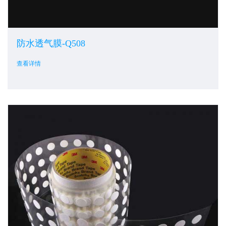
防水透气膜-Q508
查看详情