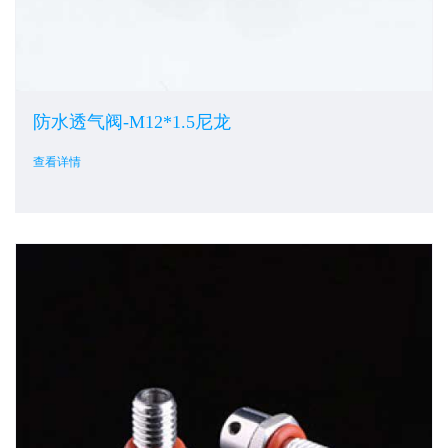
防水透气阀-M12*1.5尼龙
查看详情