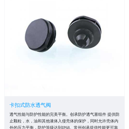
卡扣式防水透气阀
透气性能与防护性能的完美平衡。创承防护透气塞组件 提供防
止颗粒，水，油和其他液体入侵壳体的保护，同时允许壳体内
外的压力平衡，防护等级达到IP68。常州创承提供性能更可靠