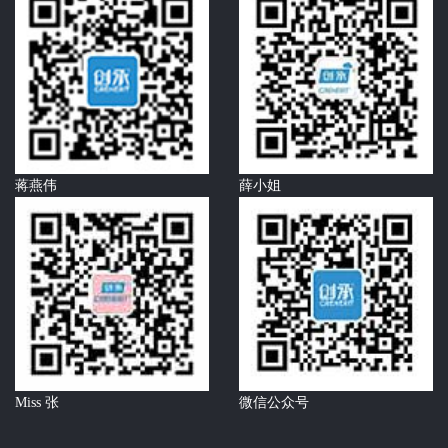
蒋燕伟
薛小姐
Miss 张
微信公众号