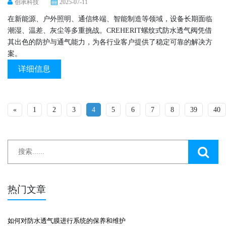
创承科技
2025-07-11
在新能源、户外照明、通信终端、智能制造等领域，设备长期面临
潮湿、温差、灰尘等多重挑战。CREHERIT螺纹式防水透气阀凭借
其出色的防护与通气能力，为各行业客户提供了稳定可靠的解决方
案。
详细信息
«
1
2
3
4
5
6
7
8
39
40
热门文章
如何对防水透气膜进行系统的保养和维护