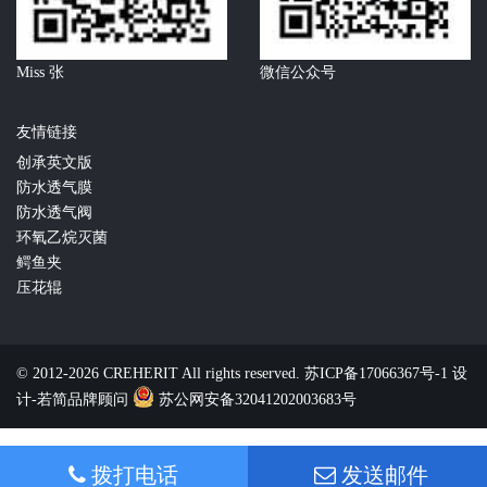
Miss 张
微信公众号
友情链接
创承英文版
防水透气膜
防水透气阀
环氧乙烷灭菌
鳄鱼夹
压花辊
© 2012-2026 CREHERIT All rights reserved.
苏ICP备17066367号-1
设
计-若简品牌顾问
苏公网安备32041202003683号
拨打电话
发送邮件