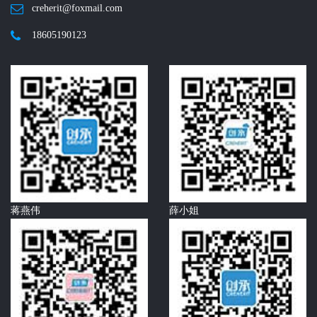
creherit@foxmail.com
18605190123
蒋燕伟
薛小姐