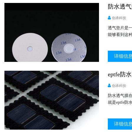
防水透气
创承科技
透气垫片是
能够看到这
详细信
eptfe
创承科技
防水透气膜
就是eptf
详细信