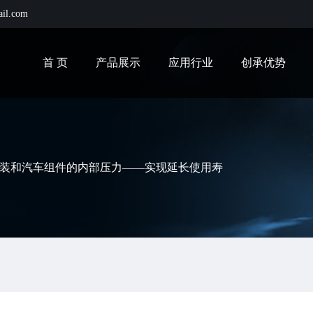
ail.com
首 页
产品展示
应用行业
创承优势
装和汽车组件的内部压力——实现延长使用寿