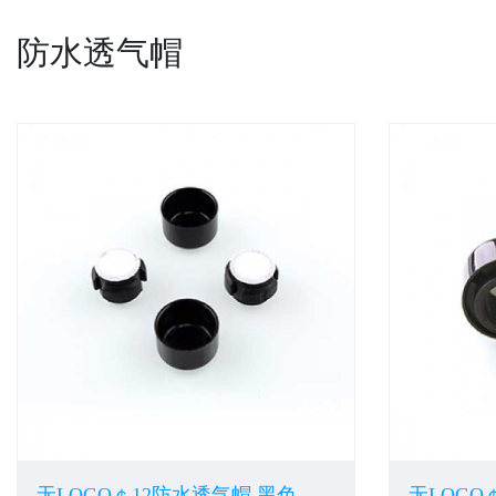
防水透气帽
无LOGO￠12防水透气帽 黑色
无LOGO