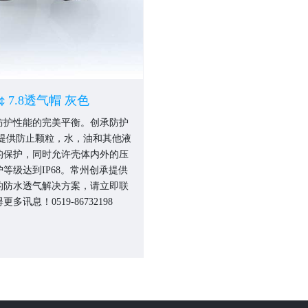
￠7.8透气帽 灰色
防护性能的完美平衡。创承防护
 提供防止颗粒，水，油和其他液
的保护，同时允许壳体内外的压
等级达到IP68。常州创承提供
的防水透气解决方案，请立即联
多讯息！0519-86732198