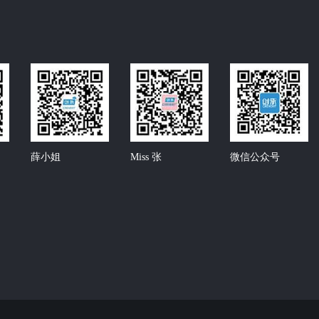
薛小姐
Miss 张
微信公众号