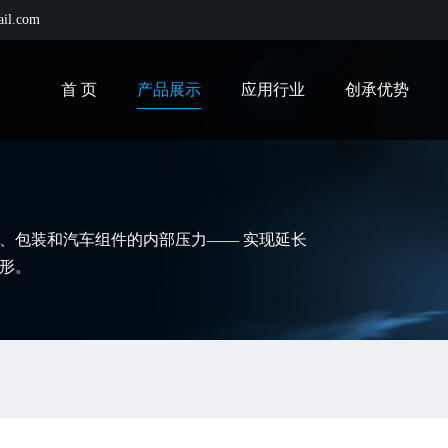
ail.com
首 页
产品展示
应用行业
创承优势
、包装和汽车组件的内部压力—— 实现延长
形。