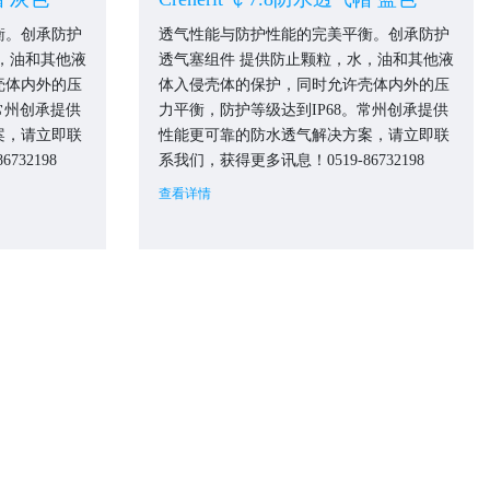
衡。创承防护
透气性能与防护性能的完美平衡。创承防护
，油和其他液
透气塞组件 提供防止颗粒，水，油和其他液
壳体内外的压
体入侵壳体的保护，同时允许壳体内外的压
常州创承提供
力平衡，防护等级达到IP68。常州创承提供
案，请立即联
性能更可靠的防水透气解决方案，请立即联
732198
系我们，获得更多讯息！0519-86732198
查看详情