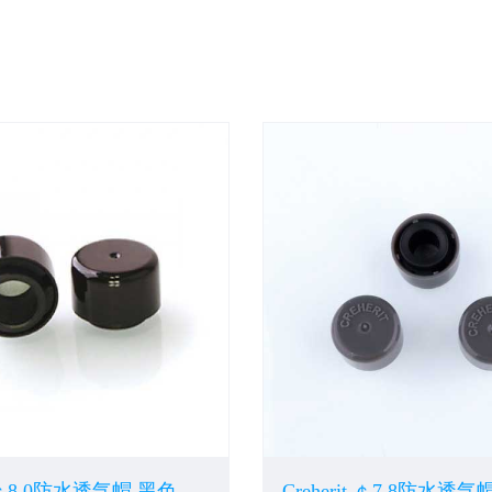
￠8.0防水透气帽 黑色
Creherit ￠7.8防水透