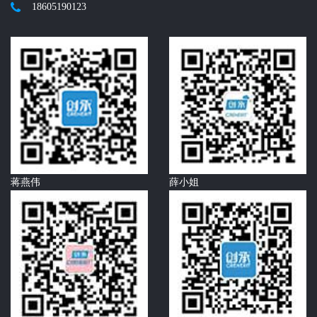
18605190123
蒋燕伟
薛小姐