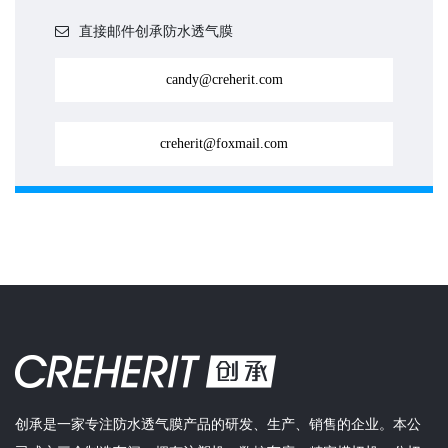
直接邮件创承防水透气膜
candy@creherit.com
creherit@foxmail.com
创承是一家专注防水透气膜产品的研发、生产、销售的企业。本公