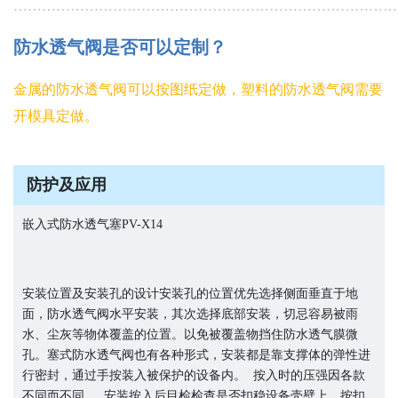
………………………………………………………………………
防水透气阀是否可以定制？
金属的防水透气阀可以按图纸定做，塑料的防水透气阀需要
开模具定做。
防护及应用
嵌入式防水透气塞PV-X14
安装位置及安装孔的设计安装孔的位置优先选择侧面垂直于地
面，防水透气阀水平安装，其次选择底部安装，切忌容易被雨
水、尘灰等物体覆盖的位置。以免被覆盖物挡住防水透气膜微
孔。塞式防水透气阀也有各种形式，安装都是靠支撑体的弹性进
行密封，通过手按装入被保护的设备内。 按入时的压强因各款
不同而不同。 安装按入后目检检查是否扣稳设备壳壁上。按扣