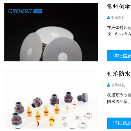
常州创承
创承科技
在液体包装
这一行业痛
详细信
创承防水
创承科技
在遇寒冷冰
防水透气塞、
详细信