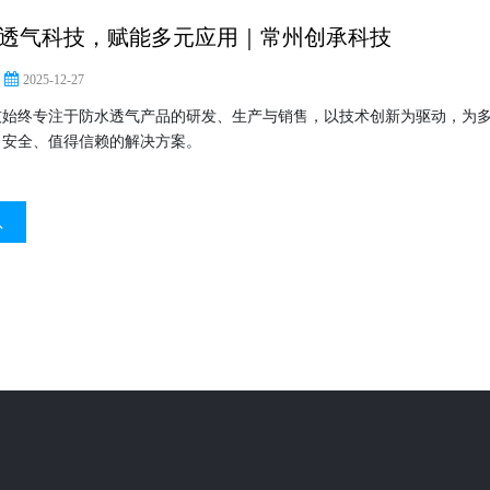
透气科技，赋能多元应用｜常州创承科技
2025-12-27
技始终专注于防水透气产品的研发、生产与销售，以技术创新为驱动，为
、安全、值得信赖的解决方案。
息