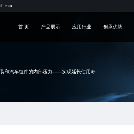
ail.com
首 页
产品展示
应用行业
创承优势
装和汽车组件的内部压力——实现延长使用寿