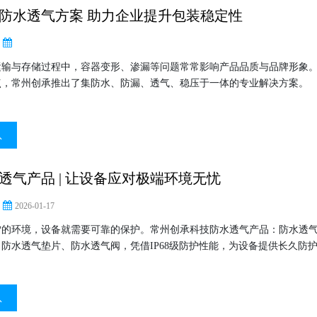
防水透气方案 助力企业提升包装稳定性
运输与存储过程中，容器变形、渗漏等问题常常影响产品品质与品牌形象
点，常州创承推出了集防水、防漏、透气、稳压于一体的专业解决方案。
息
透气产品 | 让设备应对极端环境无忧
2026-01-17
雪的环境，设备就需要可靠的保护。常州创承科技防水透气产品：防水透
防水透气垫片、防水透气阀，凭借IP68级防护性能，为设备提供长久防
息