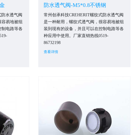
合金
防水透气阀-M5*0.8不锈钢
纹式防水透气阀
常州创承科技CREHERIT螺纹式防水透气阀
很容易地被组
是一种耐用，螺纹式透气阀，很容易地被组
控制电路等各
装到现有的设备，并且可以在控制电路等各
19-
种应用中使用。厂家直销热线0519-
86732198
查看详情