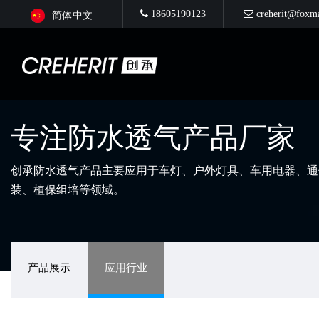
18605190123
creherit@foxm
简体中文
专注防水透气产品厂家
创承防水透气产品主要应用于车灯、户外灯具、车用电器、通
装、植保组培等领域。
产品展示
应用行业