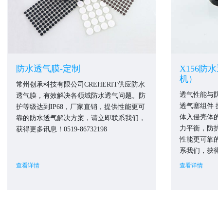
防水透气膜-定制
X156防
机）
常州创承科技有限公司CREHERIT供应防水
透气性能与
透气膜，有效解决各领域防水透气问题。防
透气塞组件
护等级达到IP68，厂家直销，提供性能更可
体入侵壳体
靠的防水透气解决方案，请立即联系我们，
力平衡，防护
获得更多讯息！0519-86732198
性能更可靠
系我们，获得更
查看详情
查看详情