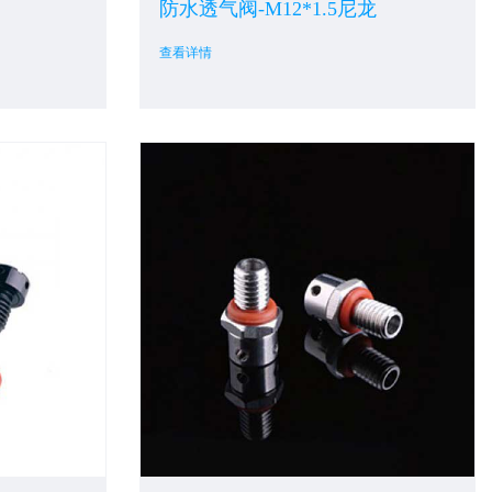
防水透气阀-M12*1.5尼龙
查看详情