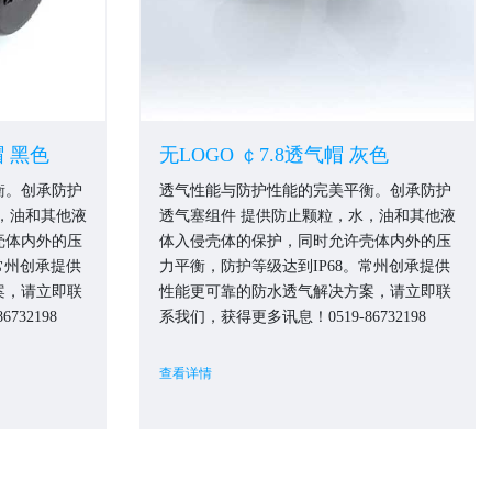
气帽 黑色
无LOGO ￠7.8透气帽 灰色
衡。创承防护
透气性能与防护性能的完美平衡。创承防护
，油和其他液
透气塞组件 提供防止颗粒，水，油和其他液
壳体内外的压
体入侵壳体的保护，同时允许壳体内外的压
常州创承提供
力平衡，防护等级达到IP68。常州创承提供
案，请立即联
性能更可靠的防水透气解决方案，请立即联
732198
系我们，获得更多讯息！0519-86732198
查看详情