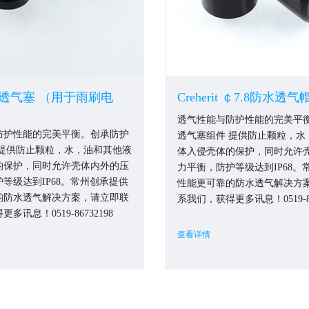
水透气塞 （用于雨刷电
Creherit ￠7.8防水透
透气性能与防护性能的完美平
防护性能的完美平衡。创承防护
透气塞组件 提供防止颗粒，水
 提供防止颗粒，水，油和其他液
体入侵壳体的保护，同时允许
的保护，同时允许壳体内外的压
力平衡，防护等级达到IP68。
等级达到IP68。常州创承提供
性能更可靠的防水透气解决方
的防水透气解决方案，请立即联
系我们，获得更多讯息！0519-86
多讯息！0519-86732198
查看详情