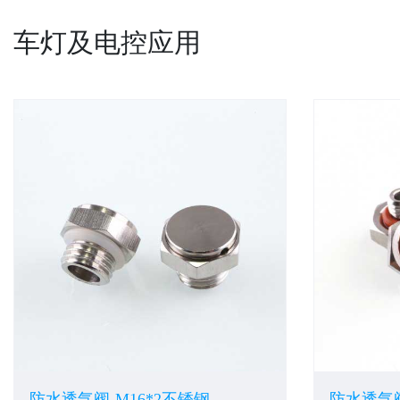
车灯及电控应用
防水透气阀-M16*2不锈钢
防水透气阀