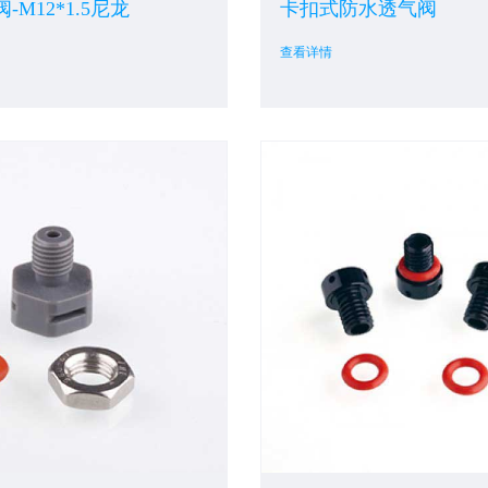
-M12*1.5尼龙
卡扣式防水透气阀
查看详情