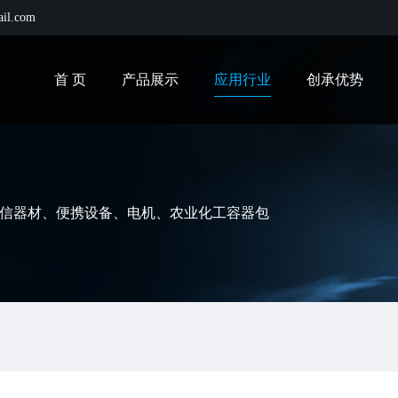
ail.com
首 页
产品展示
应用行业
创承优势
信器材、便携设备、电机、农业化工容器包