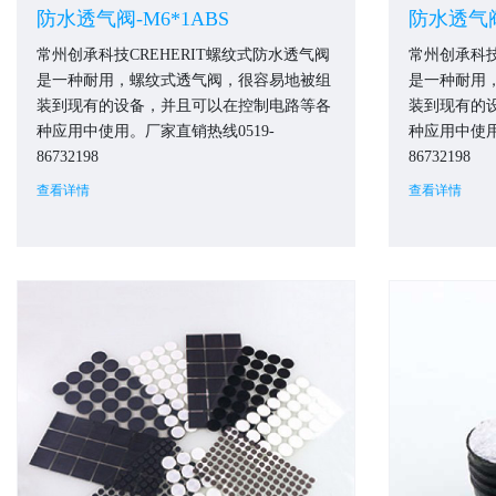
防水透气阀-M6*1ABS
防水透气阀
常州创承科技CREHERIT螺纹式防水透气阀
常州创承科技
是一种耐用，螺纹式透气阀，很容易地被组
是一种耐用
装到现有的设备，并且可以在控制电路等各
装到现有的
种应用中使用。厂家直销热线0519-
种应用中使用
86732198
86732198
查看详情
查看详情