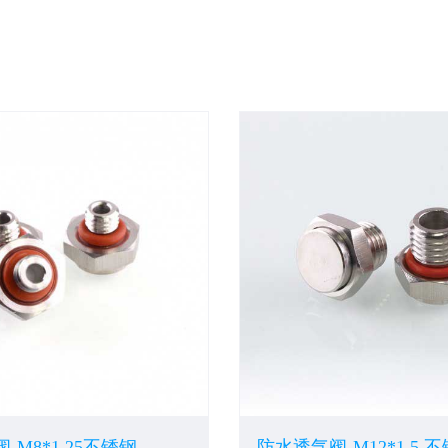
-M8*1.25不锈钢
防水透气阀-M12*1.5 