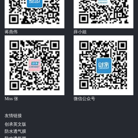
蒋燕伟
薛小姐
Miss 张
微信公众号
友情链接
创承英文版
防水透气膜